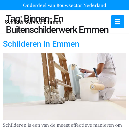
Onderdeel van Bouwsector Nederland
Tag:
Binnen- En
Schilder Service Emmen
Buitenschilderwerk Emmen
Schilderen in Emmen
Schilderen is een van de meest effectieve manieren om