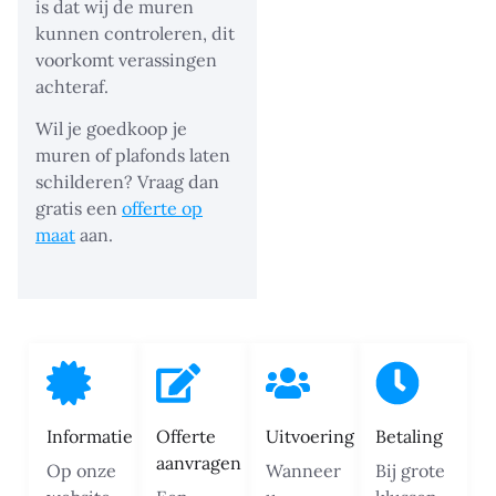
is dat wij de muren
kunnen controleren, dit
voorkomt verassingen
achteraf.
Wil je goedkoop je
muren of plafonds laten
schilderen? Vraag dan
gratis een
offerte op
maat
aan.
Informatie
Offerte
Uitvoering
Betaling
aanvragen
Op onze
Wanneer
Bij grote