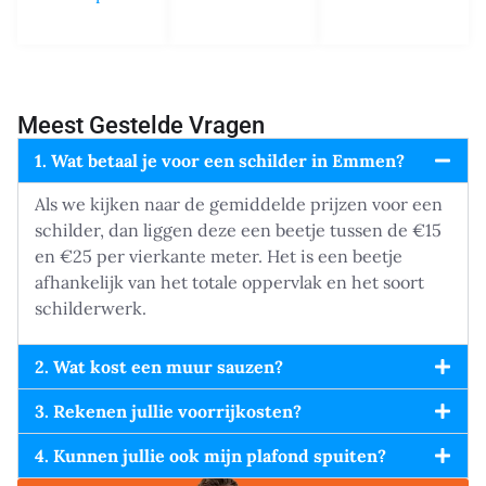
Meest Gestelde Vragen
1. Wat betaal je voor een schilder in Emmen?
Als we kijken naar de gemiddelde prijzen voor een
schilder, dan liggen deze een beetje tussen de €15
en €25 per vierkante meter. Het is een beetje
afhankelijk van het totale oppervlak en het soort
schilderwerk.
2. Wat kost een muur sauzen?
3. Rekenen jullie voorrijkosten?
4. Kunnen jullie ook mijn plafond spuiten?