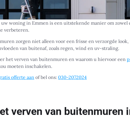
uw woning in Emmen is een uitstekende manier om zowel de 
e verbeteren.
ren zorgen niet alleen voor een frisse en verzorgde look,
nvloeden van buitenaf, zoals regen, wind en uv-straling.
 over het verven van buitenmuren en waarom u hiervoor een
p
ou moeten inschakelen.
ratis offerte aan
of bel ons:
030-2072024
et verven van buitenmuren