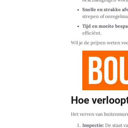
Snelle en strakke af
strepen of onregelma
Tijd en moeite bespa
efficiënt.
Wil je de prijzen weten v
Hoe verloop
Het verven van buitenmuren
Inspectie:
De staat v