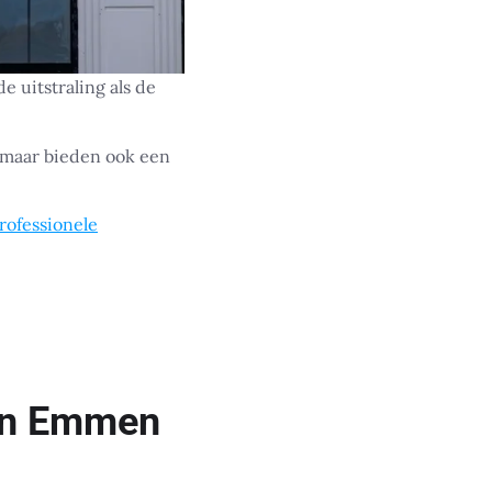
uitstraling als de
 maar bieden ook een
rofessionele
 in Emmen