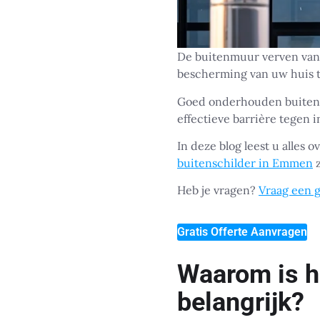
De buitenmuur verven van 
bescherming van uw huis t
Goed onderhouden buitenmu
effectieve barrière tegen i
In deze blog leest u alles
buitenschilder in Emmen
z
Heb je vragen?
Vraag een g
Gratis Offerte Aanvragen
Waarom is h
belangrijk?