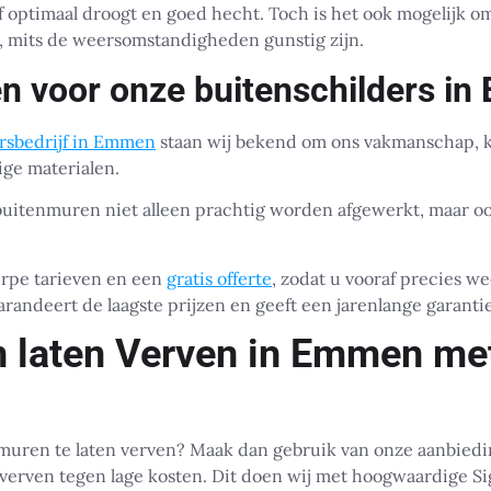
rf optimaal droogt en goed hecht. Toch is het ook mogelijk 
n, mits de weersomstandigheden gunstig zijn.
n voor onze buitenschilders i
rsbedrijf in Emmen
staan wij bekend om ons vakmanschap, k
ge materialen.
buitenmuren niet alleen prachtig worden afgewerkt, maar 
rpe tarieven en een
gratis offerte
, zodat u vooraf precies we
andeert de laagste prijzen en geeft een jarenlange garantie
 laten Verven in Emmen me
muren te laten verven? Maak dan gebruik van onze aanbiedi
 verven tegen lage kosten. Dit doen wij met hoogwaardige Si