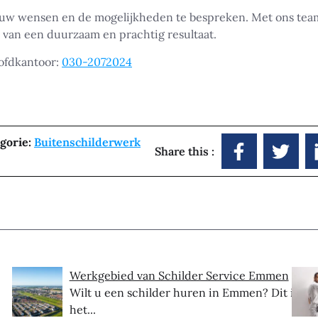
 uw wensen en de mogelijkheden te bespreken. Met ons tea
 van een duurzaam en prachtig resultaat.
oofdkantoor:
030-2072024
gorie:
Buitenschilderwerk
Share this :
Werkgebied van Schilder Service Emmen
Wilt u een schilder huren in Emmen? Dit is
het...