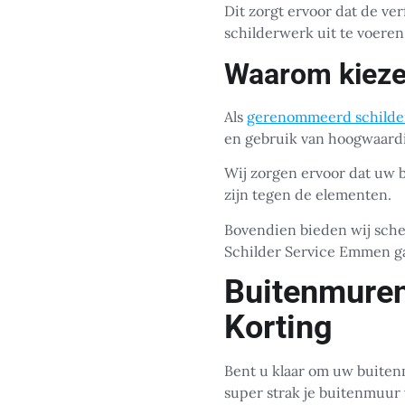
Dit zorgt ervoor dat de ve
schilderwerk uit te voere
Waarom kieze
Als
gerenommeerd schilde
en gebruik van hoogwaardi
Wij zorgen ervoor dat uw 
zijn tegen de elementen.
Bovendien bieden wij sche
Schilder Service Emmen gar
Buitenmuren
Korting
Bent u klaar om uw buiten
super strak je buitenmuur