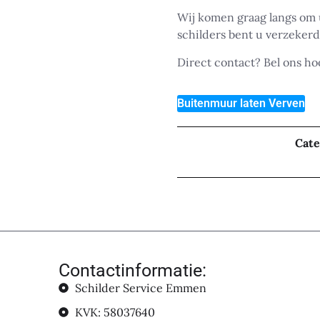
Wij komen graag langs om
schilders bent u verzekerd
Direct contact? Bel ons h
Buitenmuur laten Verven
Cate
Contactinformatie:
Schilder Service Emmen
KVK: 58037640