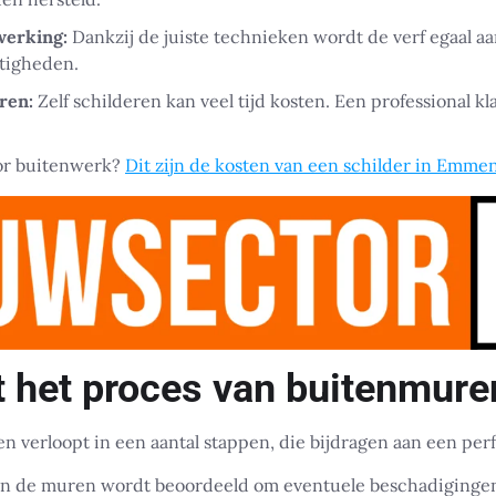
werking:
Dankzij de juiste technieken wordt de verf egaal a
tigheden.
ren:
Zelf schilderen kan veel tijd kosten. Een professional kl
oor buitenwerk?
Dit zijn de kosten van een schilder in Emme
t het proces van buitenmure
 verloopt in een aantal stappen, die bijdragen aan een perf
an de muren wordt beoordeeld om eventuele beschadigingen v