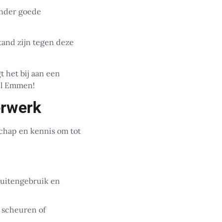
onder goede
and zijn tegen deze
 het bij aan een
el Emmen!
erwerk
chap en kennis om tot
buitengebruik en
 scheuren of