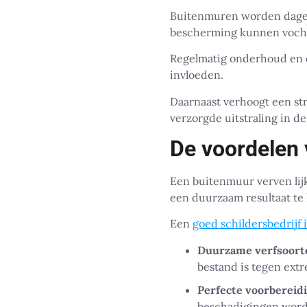
Buitenmuren worden dagel
bescherming kunnen vocht,
Regelmatig onderhoud en e
invloeden.
Daarnaast verhoogt een st
verzorgde uitstraling in de
De voordelen 
Een buitenmuur verven lij
een duurzaam resultaat te
Een
goed schildersbedrijf
Duurzame verfsoort
bestand is tegen ex
Perfecte voorbereidi
beschadigingen word