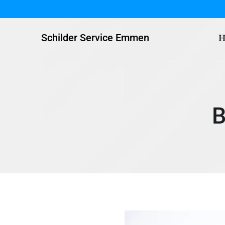
Schilder Service Emmen
H
B