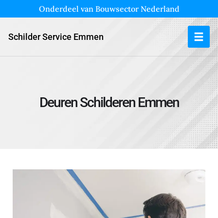
Onderdeel van Bouwsector Nederland
Schilder Service Emmen
Deuren Schilderen Emmen