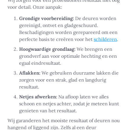
Wij zorgen voor een professioneel resultaat met oog
voor detail. Onze aanpak:
Grondige voorbereiding:
De deuren worden
gereinigd, ontvet en gladgeschuurd.
Beschadigingen worden gerepareerd om een
perfecte basis te creëren voor het
schilderen
.
Hoogwaardige grondlaag:
We brengen een
grondverf aan voor optimale hechting en een
egaal eindresultaat.
Aflakken:
We gebruiken duurzame lakken die
zorgen voor een strak, glad en langdurig
resultaat.
Netjes afwerken:
Na afloop laten we alles
schoon en netjes achter, zodat je meteen kunt
genieten van het resultaat.
Wij garanderen het mooiste resultaat of deuren nou
hangend of liggend zijn. Zelfs al een deur