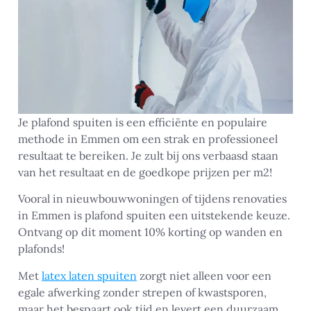
Je plafond spuiten is een efficiënte en populaire
methode in Emmen om een strak en professioneel
resultaat te bereiken. Je zult bij ons verbaasd staan
van het resultaat en de goedkope prijzen per m2!
Vooral in nieuwbouwwoningen of tijdens renovaties
in Emmen is plafond spuiten een uitstekende keuze.
Ontvang op dit moment 10% korting op wanden en
plafonds!
Met
latex laten spuiten
zorgt niet alleen voor een
egale afwerking zonder strepen of kwastsporen,
maar het bespaart ook tijd en levert een duurzaam