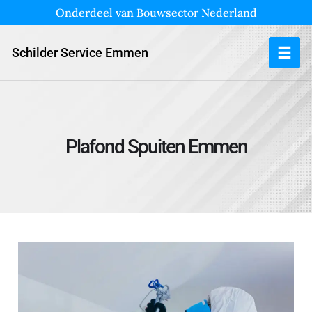
Onderdeel van Bouwsector Nederland
Schilder Service Emmen
Plafond Spuiten Emmen