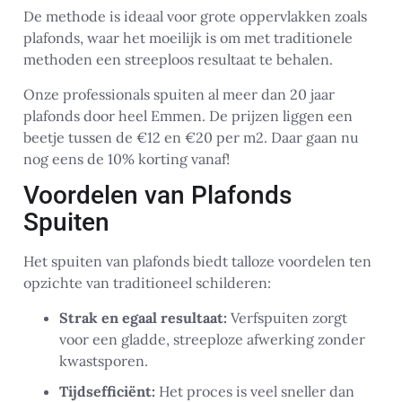
De methode is ideaal voor grote oppervlakken zoals
plafonds, waar het moeilijk is om met traditionele
methoden een streeploos resultaat te behalen.
Onze professionals spuiten al meer dan 20 jaar
plafonds door heel Emmen. De prijzen liggen een
beetje tussen de €12 en €20 per m2. Daar gaan nu
nog eens de 10% korting vanaf!
Voordelen van Plafonds
Spuiten
Het spuiten van plafonds biedt talloze voordelen ten
opzichte van traditioneel schilderen:
Strak en egaal resultaat:
Verfspuiten zorgt
voor een gladde, streeploze afwerking zonder
kwastsporen.
Tijdsefficiënt:
Het proces is veel sneller dan