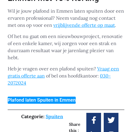
Wil je jouw plafond in Emmen laten spuiten door een
ervaren professional? Neem vandaag nog contact
met ons op voor een
vrijblijvende offerte op maat
.
Of het nu gaat om een nieuwbouwproject, renovatie
of een enkele kamer, wij zorgen voor een strak en
duurzaam resultaat waar je jarenlang plezier van
hebt.
Heb je vragen over een plafond spuiten?
Vraag een
gratis offerte aan
of bel ons hoofdkantoor:
030-
2072024
Plafond laten Spuiten in Emmen
Categorie:
Spuiten
Share
this :