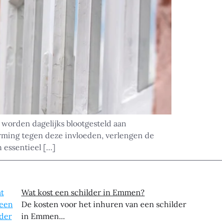
 worden dagelijks blootgesteld aan
rming tegen deze invloeden, verlengen de
 essentieel […]
Wat kost een schilder in Emmen?
De kosten voor het inhuren van een schilder
in Emmen...