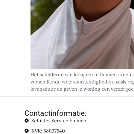
Het schilderen van kozijnen in Emmen is een b
verschillende weersomstandigheden, zoals re
levensduur en geven je woning een verzorgde u
Contactinformatie:
Schilder Service Emmen
KVK: 58037640