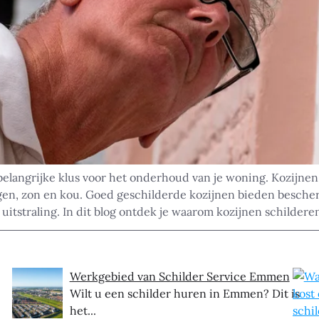
elangrijke klus voor het onderhoud van je woning. Kozijnen
gen, zon en kou. Goed geschilderde kozijnen bieden besche
itstraling. In dit blog ontdek je waarom kozijnen schilderen
Werkgebied van Schilder Service Emmen
Wilt u een schilder huren in Emmen? Dit is
het...