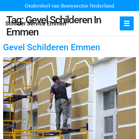
Onderdeel van Bouwsector Nederland
Tag:
Gevel Schilderen In
Schilder Service Emmen
Emmen
Gevel Schilderen Emmen