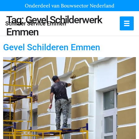
Onderdeel van Bouwsector Nederland
Tag:
Gevel Schilderwerk
Schilder Service Emmen
Emmen
Gevel Schilderen Emmen