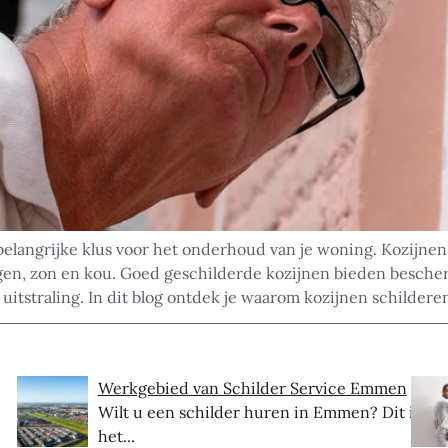
elangrijke klus voor het onderhoud van je woning. Kozijnen
gen, zon en kou. Goed geschilderde kozijnen bieden besche
itstraling. In dit blog ontdek je waarom kozijnen schilderen
Werkgebied van Schilder Service Emmen
Wilt u een schilder huren in Emmen? Dit is
het...