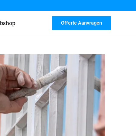
bshop
Offerte Aanvragen