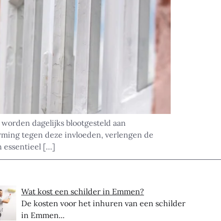
 worden dagelijks blootgesteld aan
rming tegen deze invloeden, verlengen de
 essentieel […]
Wat kost een schilder in Emmen?
De kosten voor het inhuren van een schilder
in Emmen...