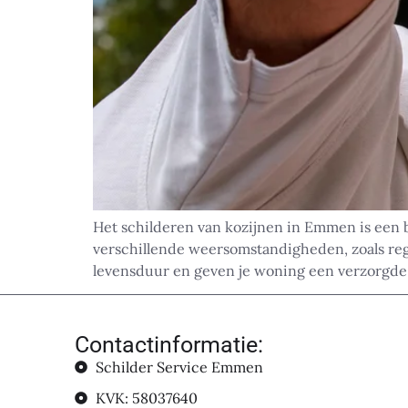
Het schilderen van kozijnen in Emmen is een b
verschillende weersomstandigheden, zoals re
levensduur en geven je woning een verzorgde u
Contactinformatie:
Schilder Service Emmen
KVK: 58037640