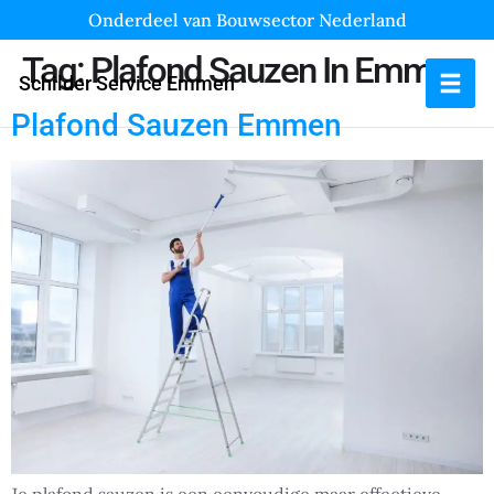
Onderdeel van Bouwsector Nederland
Tag:
Plafond Sauzen In Emmen
Schilder Service Emmen
Plafond Sauzen Emmen