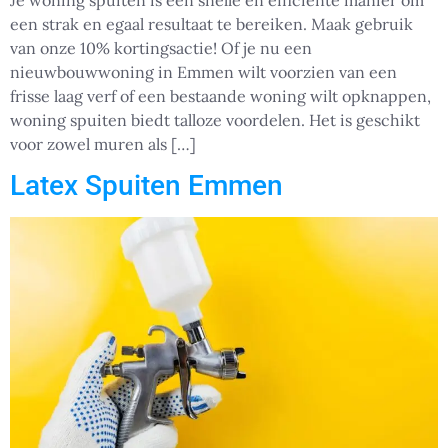
Je woning spuiten is een snelle en efficiënte manier om
een strak en egaal resultaat te bereiken. Maak gebruik
van onze 10% kortingsactie! Of je nu een
nieuwbouwwoning in Emmen wilt voorzien van een
frisse laag verf of een bestaande woning wilt opknappen,
woning spuiten biedt talloze voordelen. Het is geschikt
voor zowel muren als […]
Latex Spuiten Emmen