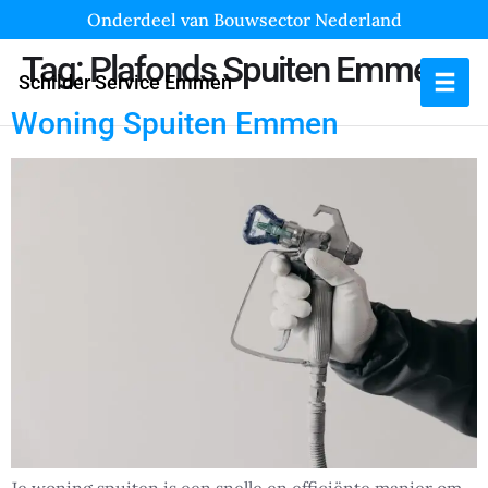
Onderdeel van Bouwsector Nederland
Tag:
Plafonds Spuiten Emmen
Schilder Service Emmen
Woning Spuiten Emmen