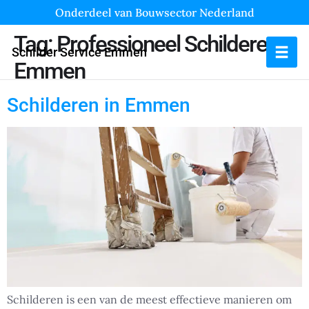
Onderdeel van Bouwsector Nederland
Tag:
Professioneel Schilderen
Schilder Service Emmen
Emmen
Schilderen in Emmen
Schilderen is een van de meest effectieve manieren om