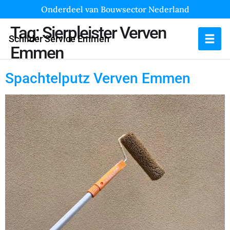
Onderdeel van Bouwsector Nederland
Tag:
Sierpleister Verven
Schilder Service Emmen
Emmen
Spachtelputz Verven Emmen