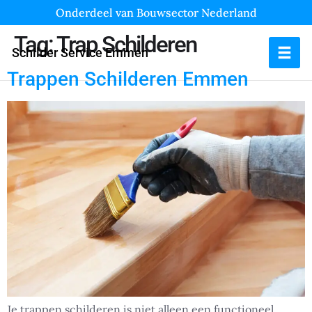
Onderdeel van Bouwsector Nederland
Tag:
Trap Schilderen
Schilder Service Emmen
Trappen Schilderen Emmen
Je trappen schilderen is niet alleen een functioneel