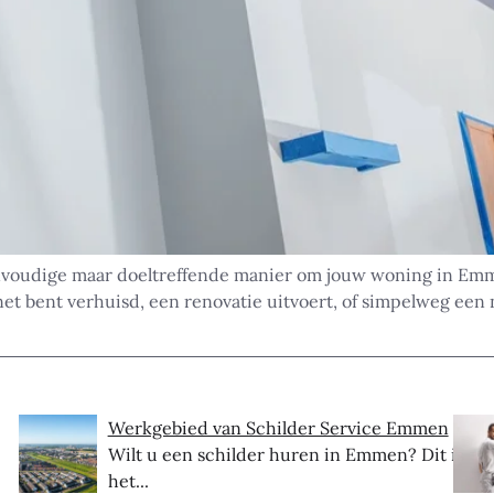
voudige maar doeltreffende manier om jouw woning in Emmen
net bent verhuisd, een renovatie uitvoert, of simpelweg een 
Werkgebied van Schilder Service Emmen
Wilt u een schilder huren in Emmen? Dit is
het...