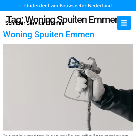
Onderdeel van Bouwsector Nederland
Tag:
Woning Spuiten Emmen
Schilder Service Emmen
Woning Spuiten Emmen