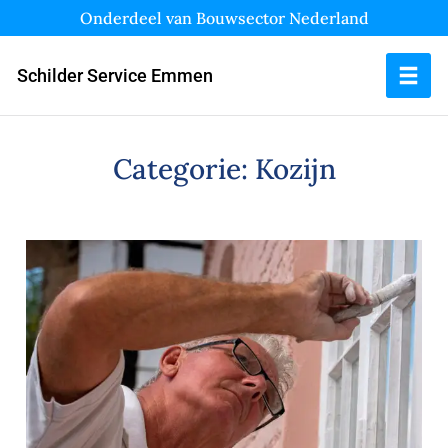
Onderdeel van Bouwsector Nederland
Schilder Service Emmen
Categorie:
Kozijn